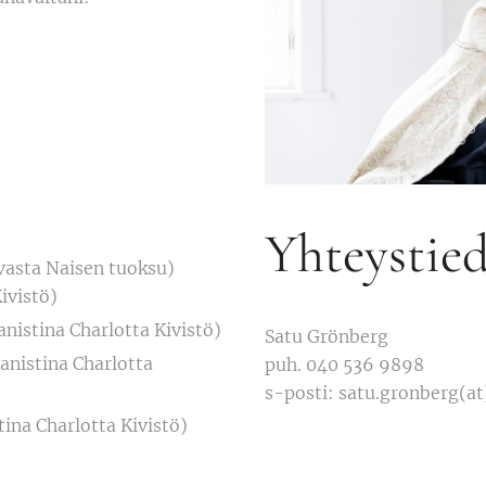
Yhteystie
vasta Naisen tuoksu)
ivistö)
anistina Charlotta Kivistö)
Satu Grönberg
anistina Charlotta
puh. 040 536 9898
s-posti: satu.gronberg(at
tina Charlotta Kivistö)