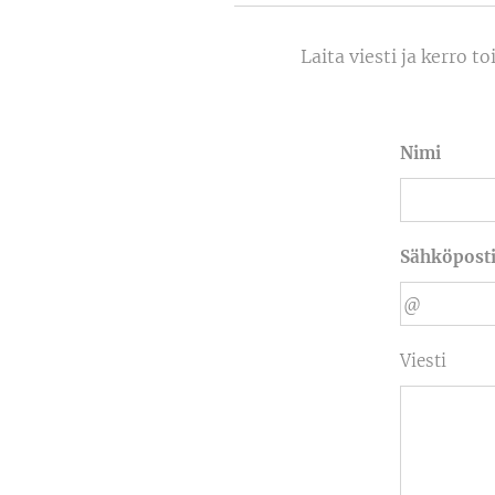
Laita viesti ja kerro 
Nimi
Sähköpost
Viesti